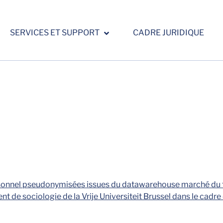
SERVICES ET SUPPORT
CADRE JURIDIQUE
nnel pseudonymisées issues du datawarehouse marché du tra
t de sociologie de la Vrije Universiteit Brussel dans le cadre 