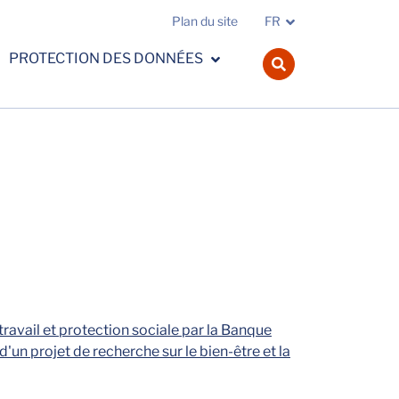
Plan du site
FR
PROTECTION DES DONNÉES
navbar.search.o
vail et protection sociale par la Banque
d'un projet de recherche sur le bien-être et la