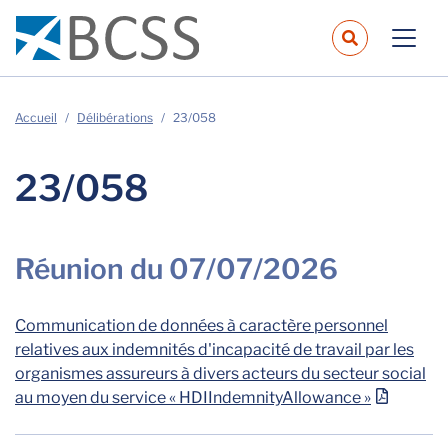
navbar.sear
Accueil
Délibérations
23/058
23/058
Réunion du 07/07/2026
Communication de données à caractère personnel
relatives aux indemnités d'incapacité de travail par les
organismes assureurs à divers acteurs du secteur social
au moyen du service « HDIIndemnityAllowance »